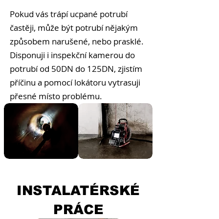
Pokud vás trápí ucpané potrubí
častěji, může být potrubí nějakým
způsobem narušené, nebo prasklé.
Disponuji i inspekční kamerou do
potrubí od 50DN do 125DN, zjistím
příčinu a pomocí lokátoru vytrasuji
přesné místo problému.
INSTALATÉRSKÉ
PRÁCE